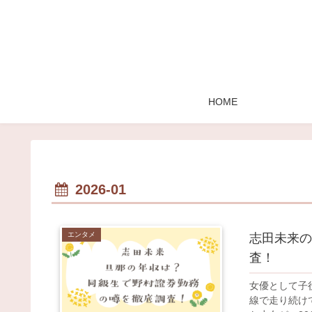
HOME
2026-01
エンタメ
志田未来の
査！
女優として子
線で走り続け