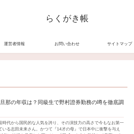
らくがき帳
運営者情報
お問い合わせ
サイトマップ
旦那の年収は？同級生で野村證券勤務の噂を徹底調
役時代から国民的な人気を誇り、その演技力の高さで今もなお第一
ている志田未来さん。かつて『14才の母』で日本中に衝撃を与え