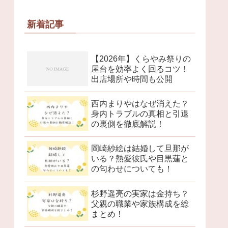
新着記事
【2026年】くらやみ祭りの
屋台を効率よく回るコツ！
出店場所や時間も公開
西内まりやはなぜ消えた？
身内トラブルの真相と引退
の裏側を徹底解説！
岡崎紗絵は結婚して旦那が
いる？熱愛彼氏や目黒蓮と
の匂わせについても！
杉野遥亮の実家は金持ち？
父親の職業や家族構成を総
まとめ！