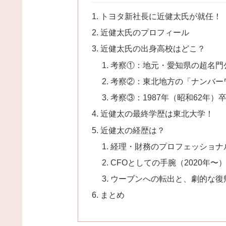
トヨタ新社長に近健太氏が就任！
近健太氏のプロフィール
近健太氏の出身高校はどこ？
考察①：地元・愛知県の超名門
考察②：東北地方の「ナンバー
考察③：1987年（昭和62年）
近健太の最終学歴は東北大学！
近健太の経歴は？
経理・財務のプロフェッショナル
CFOとしての手腕（2020年〜
ウーブンへの転出と、劇的な復帰
まとめ