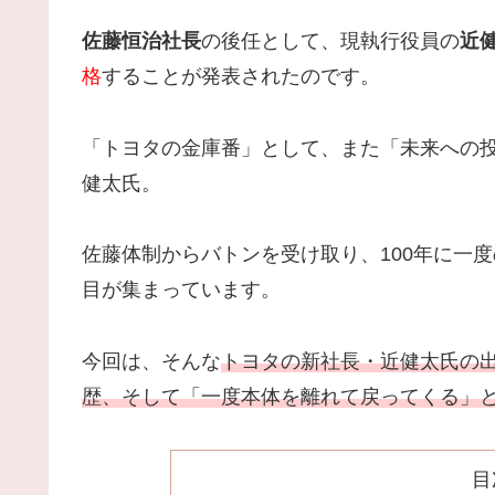
佐藤恒治社長
の後任として、現執行役員の
近
格
することが発表されたのです。
「トヨタの金庫番」として、また「未来への
健太氏。
佐藤体制からバトンを受け取り、100年に一
目が集まっています。
今回は、そんな
トヨタの新社長・近健太氏の
歴、そして「一度本体を離れて戻ってくる」
目