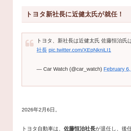
トヨタ新社長に近健太氏が就任！
トヨタ、新社長は近健太氏 佐藤恒治氏
社長
pic.twitter.com/XEpNkniLI1
— Car Watch (@car_watch)
February 6
2026年2月6日。
トヨタ自動車は、
佐藤恒治社長
が退任し、後