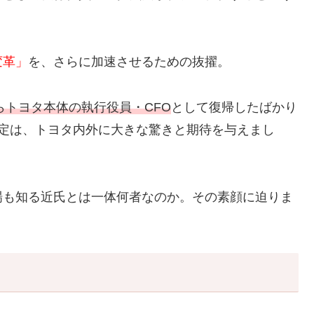
変革」
を、さらに加速させるための抜擢。
らトヨタ本体の執行役員・CFO
として復帰したばかり
内定は、トヨタ内外に大きな驚きと期待を与えまし
場も知る近氏とは一体何者なのか。その素顔に迫りま