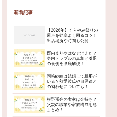
新着記事
【2026年】くらやみ祭りの
屋台を効率よく回るコツ！
出店場所や時間も公開
西内まりやはなぜ消えた？
身内トラブルの真相と引退
の裏側を徹底解説！
岡崎紗絵は結婚して旦那が
いる？熱愛彼氏や目黒蓮と
の匂わせについても！
杉野遥亮の実家は金持ち？
父親の職業や家族構成を総
まとめ！