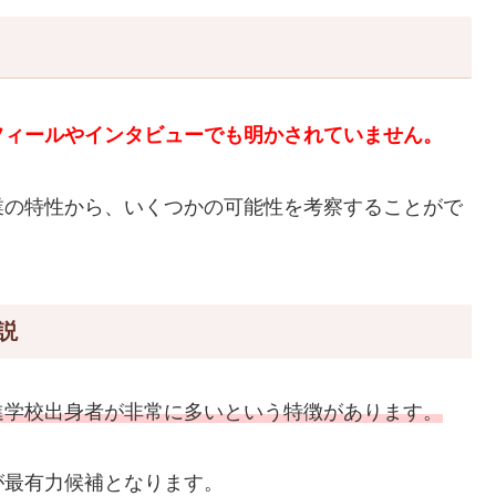
フィールやインタビューでも明かされていません。
業の特性から、いくつかの可能性を考察することがで
説
進学校出身者が非常に多いという特徴があります。
が最有力候補となります。