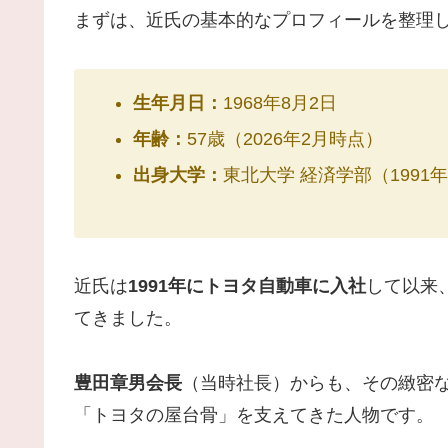
まずは、近氏の基本的なプロフィールを整理
生年月日：
1968年8月2日
年齢：
57歳（2026年2月時点）
出身大学：
東北大学 経済学部（1991
近氏は
1991年にトヨタ自動車に入社
して以来
てきました。
豊田章男会長
（当時社長）からも、その緻密
「トヨタの屋台骨」を支えてきた人物です。