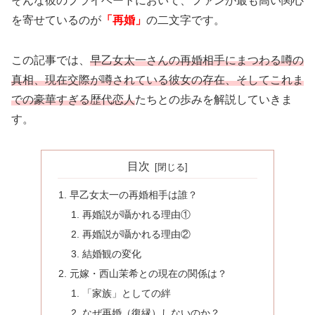
そんな彼のプライベートにおいて、ファンが最も高い関心
を寄せているのが
「再婚」
の二文字です。
この記事では、
早乙女太一さんの再婚相手にまつわる噂の
真相、現在交際が噂されている彼女の存在、そしてこれま
での豪華すぎる歴代恋人
たちとの歩みを解説していきま
す。
目次
早乙女太一の再婚相手は誰？
再婚説が囁かれる理由①
再婚説が囁かれる理由②
結婚観の変化
元嫁・西山茉希との現在の関係は？
「家族」としての絆
なぜ再婚（復縁）しないのか？