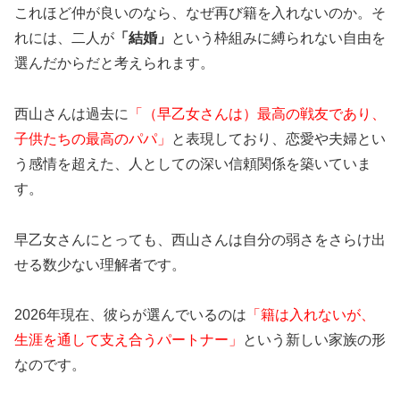
これほど仲が良いのなら、なぜ再び籍を入れないのか。そ
れには、二人が
「結婚」
という枠組みに縛られない自由を
選んだからだと考えられます。
西山さんは過去に
「（早乙女さんは）最高の戦友であり、
子供たちの最高のパパ」
と表現しており、恋愛や夫婦とい
う感情を超えた、人としての深い信頼関係を築いていま
す。
早乙女さんにとっても、西山さんは自分の弱さをさらけ出
せる数少ない理解者です。
2026年現在、彼らが選んでいるのは
「籍は入れないが、
生涯を通して支え合うパートナー」
という新しい家族の形
なのです。