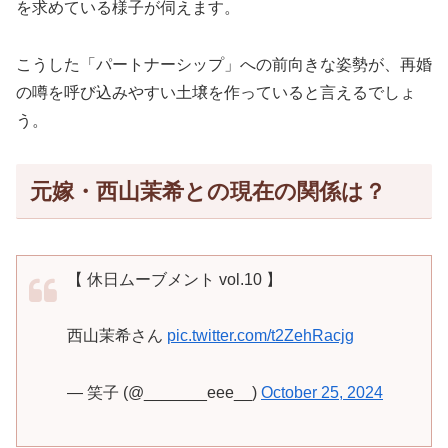
を求めている様子が伺えます。
こうした「パートナーシップ」への前向きな姿勢が、再婚
の噂を呼び込みやすい土壌を作っていると言えるでしょ
う。
元嫁・西山茉希との現在の関係は？
【 休日ムーブメント vol.10 】
西山茉希さん
pic.twitter.com/t2ZehRacjg
— 笑子 (@_______eee__)
October 25, 2024