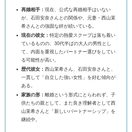
再婚相手：
現在、公式な再婚相手はいない
が、石田安奈さんとの関係や、元妻・西山茉
希さんとの強固な絆が続いている。
現在の彼女：
特定の熱愛スクープは落ち着い
ているものの、30代半ばの大人の男性とし
て、内面を重視したパートナー選びをしてい
る可能性が高い。
歴代彼女：
西山茉希さん、石田安奈さんと、
一貫して「自立した強い女性」を好む傾向が
ある。
家族の形：
離婚という形式にとらわれず、子
供たちの親として、また良き理解者として西
山茉希さんと「新しいパートナーシップ」を
継続中。