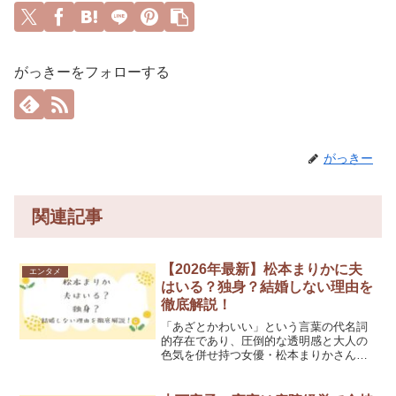
がっきーをフォローする
がっきー
関連記事
【2026年最新】松本まりかに夫
エンタメ
はいる？独身？結婚しない理由を
徹底解説！
「あざとかわいい」という言葉の代名詞
的存在であり、圧倒的な透明感と大人の
色気を併せ持つ女優・松本まりかさん。
30代半ばで遅咲きのブレイクを果たして
以来、ドラマ、映画、CM、バラエティと