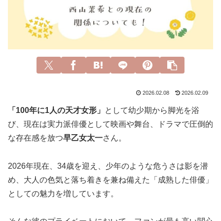
2026.02.08
2026.02.09
「100年に1人の天才女形」
として幼少期から脚光を浴
び、現在は実力派俳優として映画や舞台、ドラマで圧倒的
な存在感を放つ
早乙女太一
さん。
2026年現在、34歳を迎え、少年のような危うさは影を潜
め、大人の色気と落ち着きを兼ね備えた「成熟した俳優」
としての魅力を増しています。