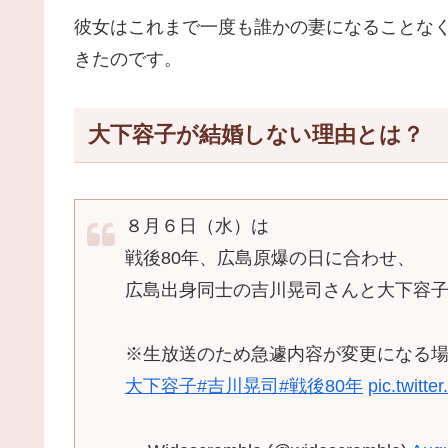
彼女はこれまで一度も誰かの妻になることな
きたのです。
大下容子が結婚しない理由とは？
８月６日（水）は
戦後80年、広島原爆の日に合わせ、
広島出身同士の吉川晃司さんと大下容子
※生放送のため急遽内容が変更になる
大下容子
#吉川晃司
#戦後80年
pic.twitt