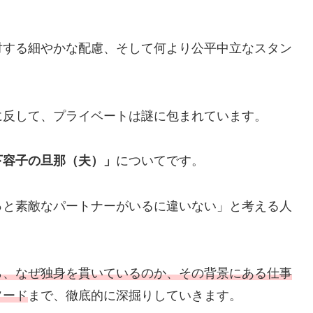
対する細やかな配慮、そして何より公平中立なスタン
に反して、プライベートは謎に包まれています。
下容子の旦那（夫）」
についてです。
っと素敵なパートナーがいるに違いない」と考える人
ら、なぜ独身を貫いているのか、その背景にある仕事
ソード
まで、徹底的に深掘りしていきます。