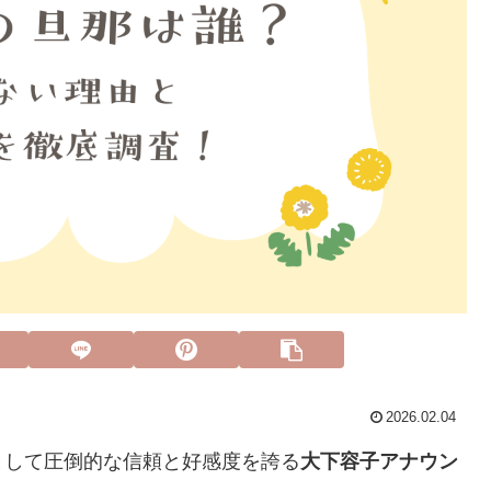
2026.02.04
として圧倒的な信頼と好感度を誇る
大下容子アナウン