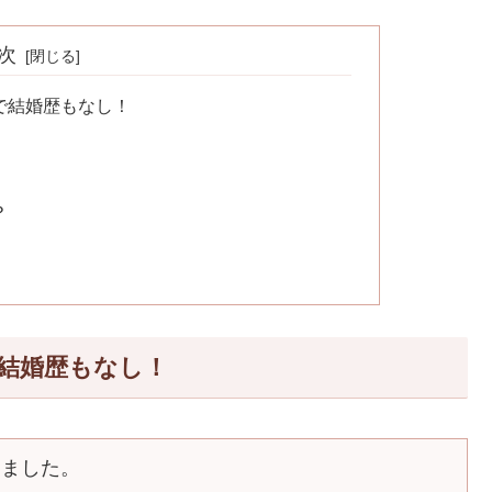
次
で結婚歴もなし！
？
結婚歴もなし！
きました。