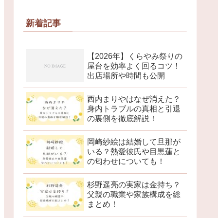
新着記事
【2026年】くらやみ祭りの
屋台を効率よく回るコツ！
出店場所や時間も公開
西内まりやはなぜ消えた？
身内トラブルの真相と引退
の裏側を徹底解説！
岡崎紗絵は結婚して旦那が
いる？熱愛彼氏や目黒蓮と
の匂わせについても！
杉野遥亮の実家は金持ち？
父親の職業や家族構成を総
まとめ！