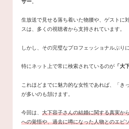
サー
。
生放送で見せる落ち着いた物腰や、ゲストに
スは、多くの視聴者から支持されています。
しかし、その完璧なプロフェッショナルぶり
特にネット上で常に検索されているのが
「大
これほどまでに魅力的な女性であれば、「き
が多いのも頷けます。
今回は、
大下容子さんの結婚に関する真実か
への覚悟や、過去に噂になった人物とのエピ