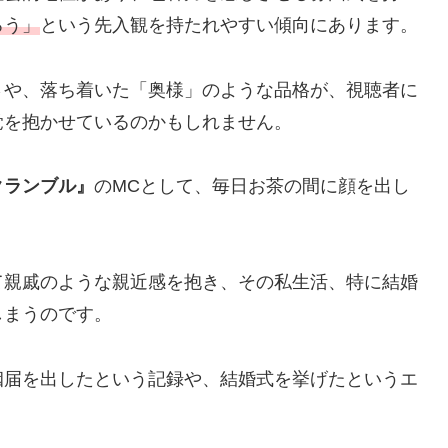
ろう」
という先入観を持たれやすい傾向にあります。
さや、落ち着いた「奥様」のような品格が、視聴者に
覚を抱かせているのかもしれません。
クランブル』
のMCとして、毎日お茶の間に顔を出し
て親戚のような親近感を抱き、その私生活、特に結婚
しまうのです。
姻届を出したという記録や、結婚式を挙げたというエ