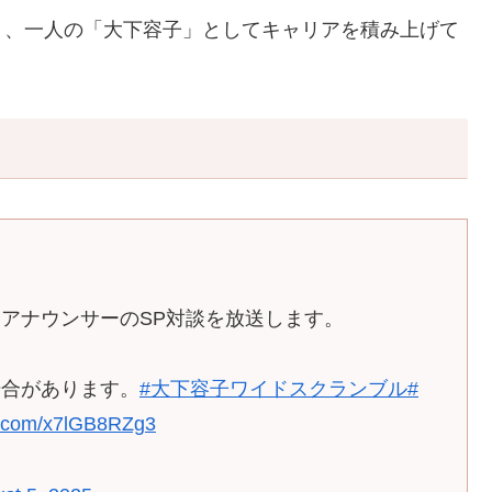
く、一人の「大下容子」としてキャリアを積み上げて
アナウンサーのSP対談を放送します。
場合があります。
#大下容子ワイドスクランブル
#
er.com/x7lGB8RZg3