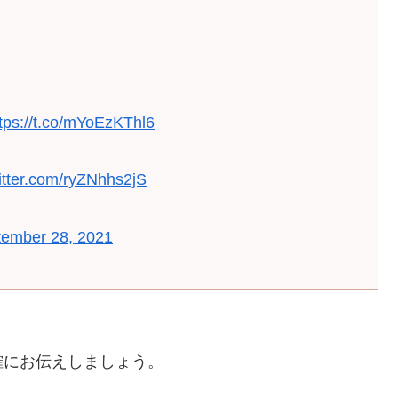
tps://t.co/mYoEzKThl6
witter.com/ryZNhhs2jS
tember 28, 2021
確にお伝えしましょう。