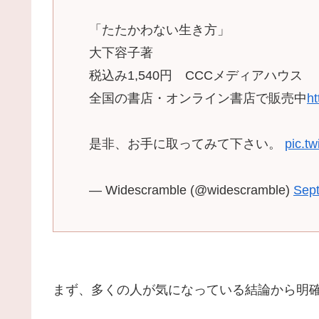
「たたかわない生き方」
大下容子著
税込み1,540円 CCCメディアハウス
全国の書店・オンライン書店で販売中
ht
是非、お手に取ってみて下さい。
pic.t
— Widescramble (@widescramble)
Sep
まず、多くの人が気になっている結論から明