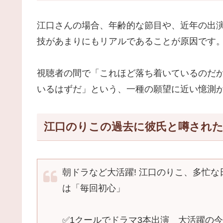
江口さんの場合、年齢的な節目や、近年の出
技があまりにもリアルであることが原因です
視聴者の間で「これほど落ち着いているのだ
いるはずだ」という、一種の願望に近い憶測
江口のりこの過去に彼氏と噂され
朝ドラなど大活躍! 江口のりこ、多忙
は「毎回初心」
✅1クールでドラマ3本出演 大活躍の