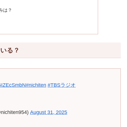
みは？
はいる？
/KGIZEcSmbN
#nichiten
#TBSラジオ
hiten954)
August 31, 2025