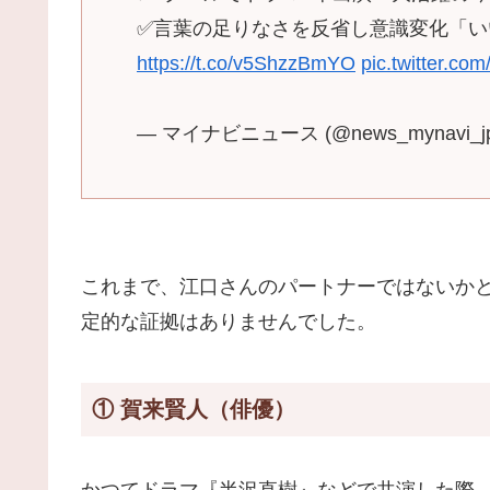
✅言葉の足りなさを反省し意識変化「い
https://t.co/v5ShzzBmYO
pic.twitter.c
— マイナビニュース (@news_mynavi_j
これまで、江口さんのパートナーではないか
定的な証拠はありませんでした。
① 賀来賢人（俳優）
かつてドラマ『半沢直樹』などで共演した際