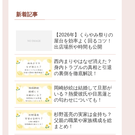
新着記事
【2026年】くらやみ祭りの
屋台を効率よく回るコツ！
出店場所や時間も公開
西内まりやはなぜ消えた？
身内トラブルの真相と引退
の裏側を徹底解説！
岡崎紗絵は結婚して旦那が
いる？熱愛彼氏や目黒蓮と
の匂わせについても！
杉野遥亮の実家は金持ち？
父親の職業や家族構成を総
まとめ！