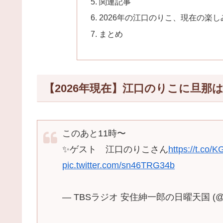
関連記事
2026年の江口のりこ、現在の楽し
まとめ
【2026年現在】江口のりこに旦那
このあと11時〜
✨ゲスト 江口のりこさん
https://t.co
pic.twitter.com/sn46TRG34b
— TBSラジオ 安住紳一郎の日曜天国 (@nic