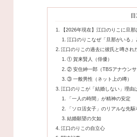
目
【2026年現在】江口のりこに旦
江口のりこなぜ「旦那がいる」
江口のりこの過去に彼氏と噂され
① 賀来賢人（俳優）
② 安住紳一郎（TBSアナウン
③ 一般男性（ネット上の噂）
江口のりこが「結婚しない」理由
「一人の時間」が精神の安定
「ソロ活女子」のリアルな先駆
結婚願望の欠如
江口のりこの自立心