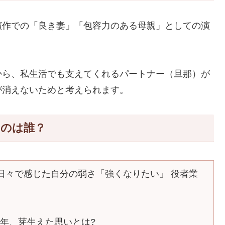
演作での「良き妻」「包容力のある母親」としての演
。
から、私生活でも支えてくれるパートナー（旦那）が
が消えないためと考えられます。
たのは誰？
な日々で感じた自分の弱さ「強くなりたい」 役者業
今年、芽生えた思いとは?