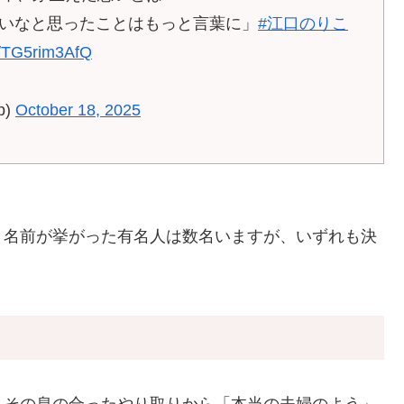
いなと思ったことはもっと言葉に」
#江口のりこ
om/TG5rim3AfQ
p)
October 18, 2025
と名前が挙がった有名人は数名いますが、いずれも決
、その息の合ったやり取りから「本当の夫婦のよう」