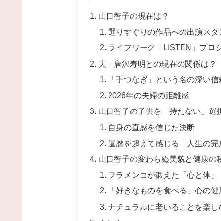
山口智子の現在は？
選りすぐりの作品への出演スタ
ライフワーク「LISTEN」プロ
夫・唐沢寿明との現在の関係は？
「手つなぎ」という名の深い信
2026年の夫婦の距離感
山口智子の子供を「持たない」選
自身の直感を信じた決断
還暦を超えて感じる「人生の完
山口智子の変わらぬ美貌と健康の
フラメンコが鍛えた「心と体」
「好きなものを食べる」心の健
ナチュラルに老いることを楽し