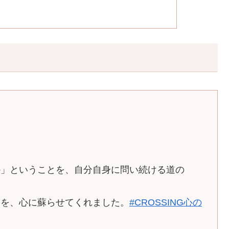
か」ということを、自分自身に問い続ける道の
髄を、心に蘇らせてくれました。
#CROSSING心の