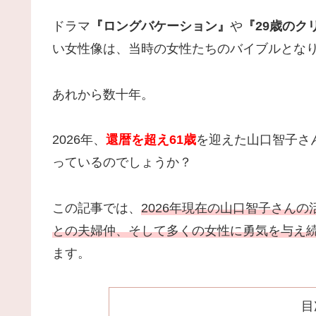
ドラマ
『ロングバケーション』
や
『29歳のク
い女性像は、当時の女性たちのバイブルとな
あれから数十年。
2026年、
還暦を超え61歳
を迎えた山口智子さ
っているのでしょうか？
この記事では、
2026年現在の山口智子さん
との夫婦仲、そして多くの女性に勇気を与え
ます。
目