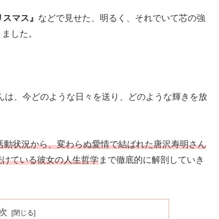
リスマス』
などで見せた、明るく、それでいて芯の強
りました。
んは、今どのような日々を送り、どのような輝きを放
の活動状況から、変わらぬ愛情で結ばれた唐沢寿明さん
続けている彼女の人生哲学
まで徹底的に解剖していき
次