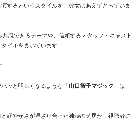
出演するというスタイルを、彼女はあえてとっていま
から共感できるテーマや、信頼するスタッフ・キャスト
スタイルを貫いています。
す。
がパッと明るくなるような
「山口智子マジック」
は、
力と軽やかさが混ざり合った独特の芝居が、視聴者に