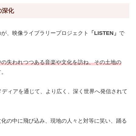
の深化
のが、映像ライブラリープロジェクト
「LISTEN」
で
中の失われつつある音楽や文化を訪ね、その土地の
す。
eやメディアを通じて、より広く、深く世界へ発信されて
文化の中に飛び込み、現地の人々と対等に笑い、踊る