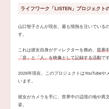
ライフワーク「LISTEN」プロジェクト
山口智子さんが現在、最も情熱を注いでいる
す。
これは彼女自身がディレクターを務め、
世界
「音」と「人」を映像として記録する活動
で
2026年現在、このプロジェクトはYouTub
います。
彼女がカメラを手に、世界中の辺境の地や異
姿。