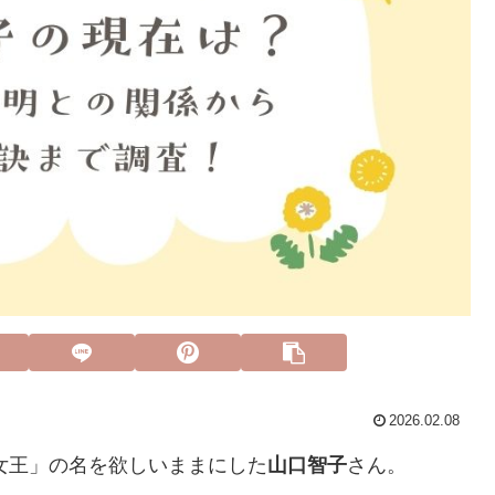
2026.02.08
率女王」の名を欲しいままにした
山口智子
さん。