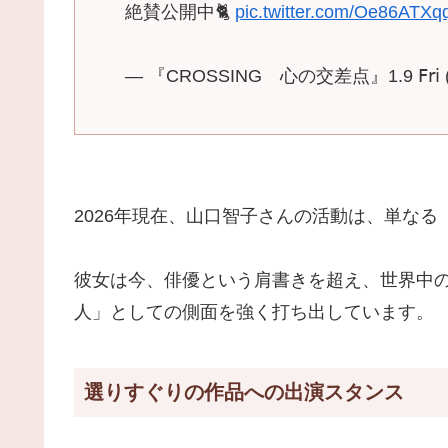
絶賛公開中🐈
pic.twitter.com/Oe86ATXq
— 『CROSSING 心の交差点』1.9 𝖥𝗋𝗂 (@c
2026年現在、山口智子さんの活動は、単な
彼女は今、俳優という肩書きを超え、世界中
人」としての側面を強く打ち出しています。
選りすぐりの作品への出演スタンス